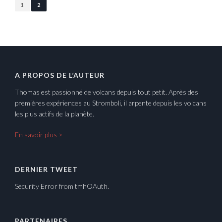
1
2
A PROPOS DE L’AUTEUR
Thomas est passionné de volcans depuis tout petit. Après des
premières expériences au Stromboli, il arpente depuis les volcans
les plus actifs de la planète.
En savoir plus >
DERNIER TWEET
Security Error from tmhOAuth.
PARTENAIRES