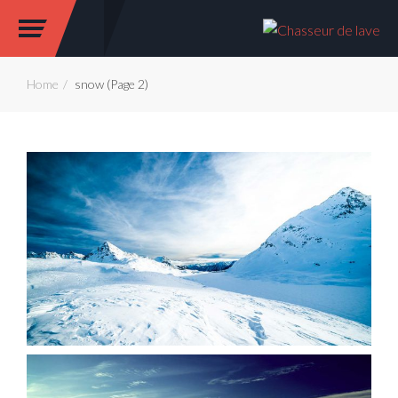
Home
snow (Page 2)