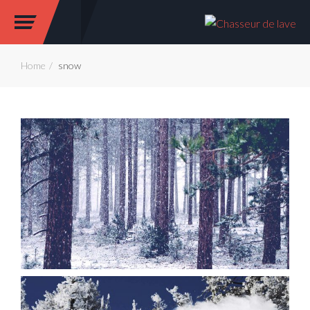
Home
snow