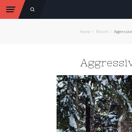
Home
Resort
Aggressiv
Aggressiv