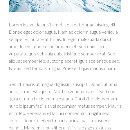
Lorem ipsum dolor sit amet, consectetur adipiscing elit.
Donec eget dolor augue. Nam ac dolor in augue vehicula
semper vulputate at turpis. Integer malesuada dui sit
amet lorem ullamcorper imperdiet. Sed enim lacus,
vulputate quis vehicula quis, tristique semper erat. Sed
aliquet semper leo, auctor placerat ligula scelerisque sed.
Nullam sed tempus magna. Praesent quis mauris quam.
Sed id mauris ut magna dignissim suscipit. Donec ut urna
nunc, id molestie justo. Morbi a venenatis felis. Sed non
ligula et urna tincidunt malesuada. Curabitur elementum
nunc id ipsum facilisis vel accumsan metus semper. Mauris
enim leo, venenatis et lacinia consequat, fringilla nec
lectus. Donec eleifend mauris lacinia massa posuere
blandit. Maecenas quis libero nisi, vitae egestas justo.