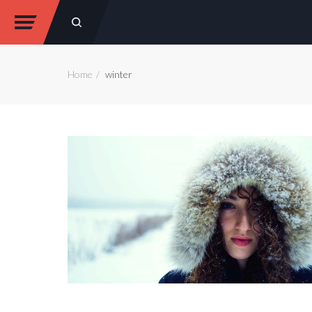
Home
winter