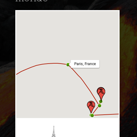
Paris, France
Paris,
France