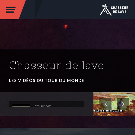
Chasseur de lave
LES VIDÉOS DU TOUR DU MONDE
ETHIOPIE
ETHIOPIE
DALLOL - ENTRE SEL & ACIDE
DALLOL, ENTRE SEL &
ACIDE
ETHIOPIE