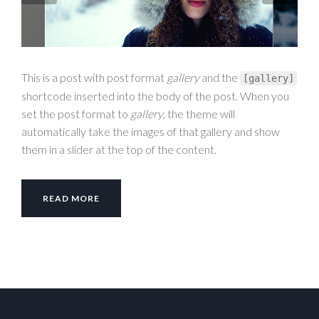
This is a post with post format
gallery
and the
[
gallery
]
shortcode inserted into the body of the post. When you
set the post format to
gallery
, the theme will
automatically take the images of that gallery and show
them in a slider at the top of the content.
READ MORE