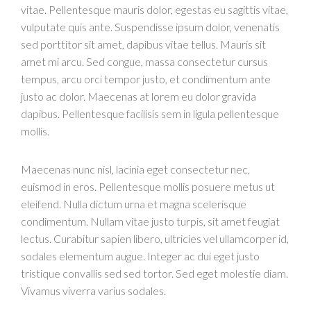
vitae. Pellentesque mauris dolor, egestas eu sagittis vitae,
vulputate quis ante. Suspendisse ipsum dolor, venenatis
sed porttitor sit amet, dapibus vitae tellus. Mauris sit
amet mi arcu. Sed congue, massa consectetur cursus
tempus, arcu orci tempor justo, et condimentum ante
justo ac dolor. Maecenas at lorem eu dolor gravida
dapibus. Pellentesque facilisis sem in ligula pellentesque
mollis.
Maecenas nunc nisl, lacinia eget consectetur nec,
euismod in eros. Pellentesque mollis posuere metus ut
eleifend. Nulla dictum urna et magna scelerisque
condimentum. Nullam vitae justo turpis, sit amet feugiat
lectus. Curabitur sapien libero, ultricies vel ullamcorper id,
sodales elementum augue. Integer ac dui eget justo
tristique convallis sed sed tortor. Sed eget molestie diam.
Vivamus viverra varius sodales.