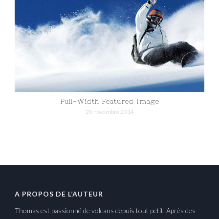
Full-Width Featured Image
20 novembre 2014
A PROPOS DE L’AUTEUR
Thomas est passionné de volcans depuis tout petit. Après des