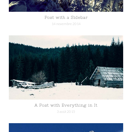
Post with a Sidebar
14 novembre 2014
A Post with Everything in It
3 août 2015