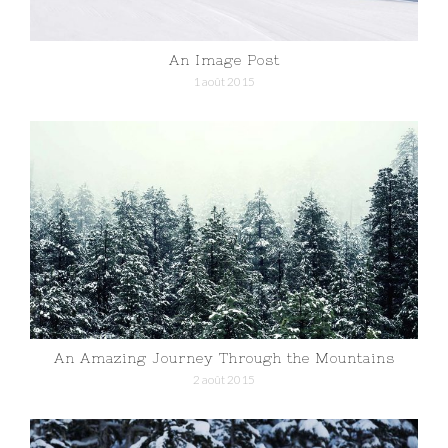
An Image Post
1 août 2015
An Amazing Journey Through the Mountains
2 août 2015