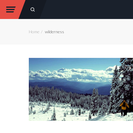
Home
wilderness