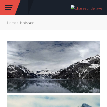
Home
landscape