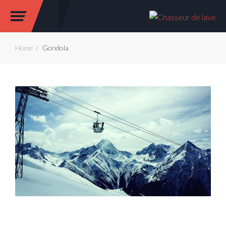
Home
Gondola