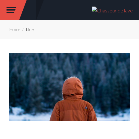
Home
blue